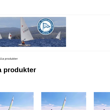
lla produkter
a produkter