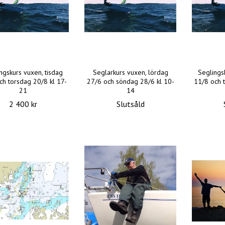
ngskurs vuxen, tisdag
Seglarkurs vuxen, lördag
Seglings
ch torsdag 20/8 kl 17-
27/6 och söndag 28/6 kl 10-
11/8 och 
21
14
2 400 kr
Slutsåld