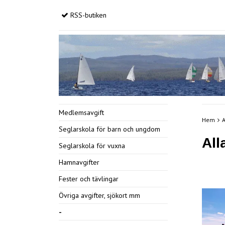
RSS-butiken
Medlemsavgift
Hem
A
Seglarskola för barn och ungdom
All
Seglarskola för vuxna
Hamnavgifter
Fester och tävlingar
Övriga avgifter, sjökort mm
-