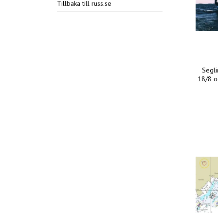
Tillbaka till russ.se
Segli
18/8 o