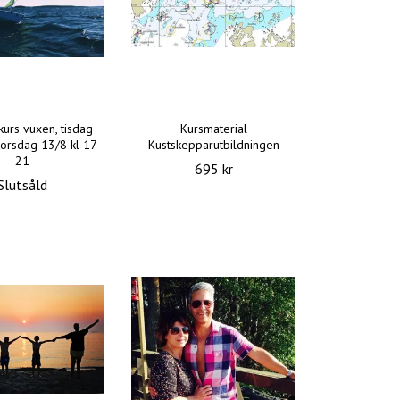
kurs vuxen, tisdag
Kursmaterial
torsdag 13/8 kl 17-
Kustskepparutbildningen
21
695 kr
Slutsåld