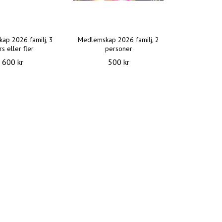
ap 2026 familj, 3
Medlemskap 2026 familj, 2
s eller fler
personer
600 kr
500 kr