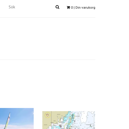
0
| Din varukorg