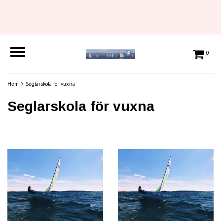
0
Hem
Seglarskola för vuxna
Seglarskola för vuxna