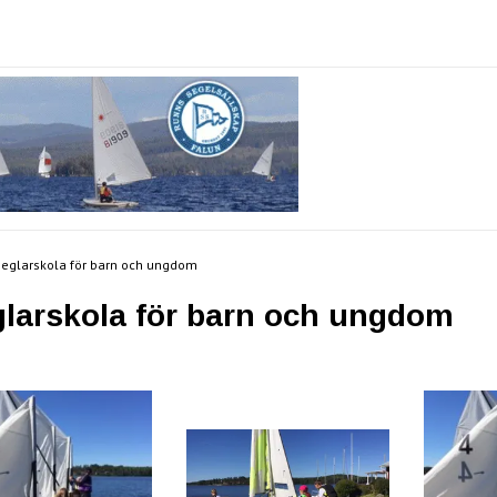
eglarskola för barn och ungdom
larskola för barn och ungdom