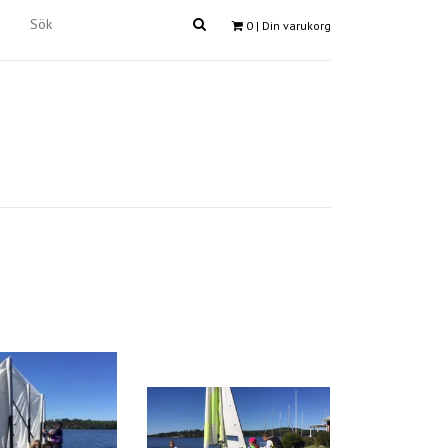
0
| Din varukorg