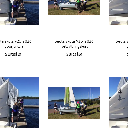
larskola v25 2026,
Seglarskola V25, 2026
Seglar
nybörjarkurs
fortsättningskurs
n
Slutsåld
Slutsåld