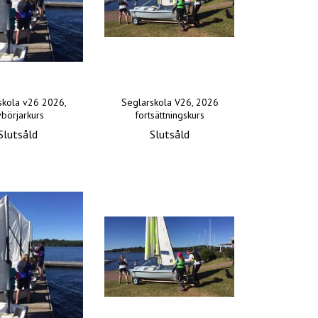
skola v26 2026,
Seglarskola V26, 2026
ybörjarkurs
fortsättningskurs
Slutsåld
Slutsåld