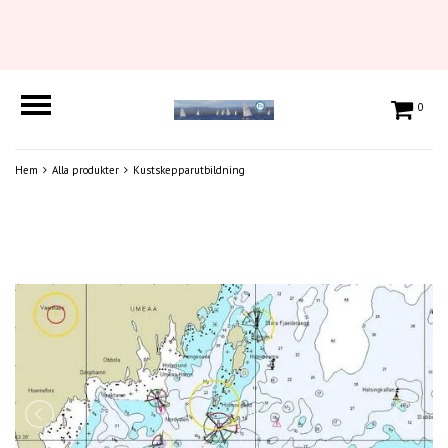
0
Hem
Alla produkter
Kustskepparutbildning